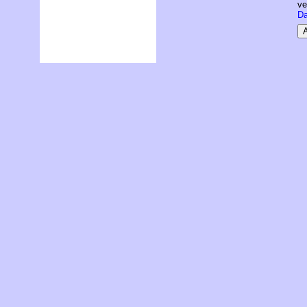
ve
Da