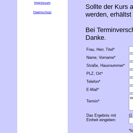
Impressum
Sollte der Kurs 
Datenschutz
werden, erhälts
Bei Terminversch
Danke.
Frau, Herr, Titel*
Name, Vorname*
Straße, Hausnummer*
PLZ, Ort*
Telefon*
E-Mail*
Termin*
Das Ergebnis mit
(1
Einheit eingeben:
*I